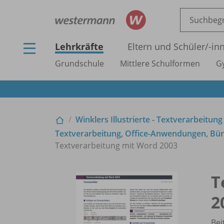
Lehrkräfte
Eltern und Schüler/
-in
Grundschule
Mittlere Schulformen
G
Winklers Illustrierte - Textverarbeitung
Textverarbeitung, Office-Anwendungen, Büro
Textverarbeitung mit Word 2003
T
2
Bei