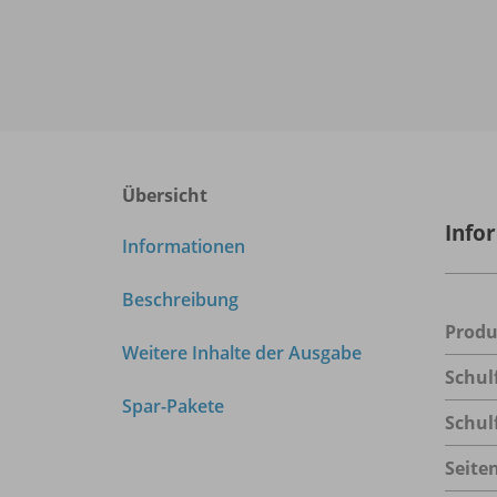
Übersicht
Info
Informationen
Beschreibung
Prod
Weitere Inhalte der Ausgabe
Schul
Spar-Pakete
Schul
Seite