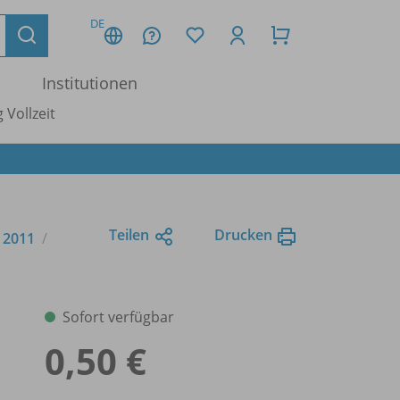
DE
Institutionen
 Vollzeit
Teilen
Drucken
e 2011
Sofort verfügbar
0,50 €