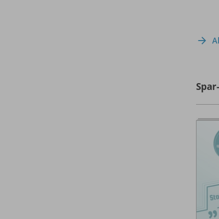
A
Spar