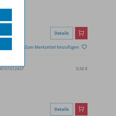
Details
Zum Merkzettel hinzufügen
0101012437
0,50 €
Details