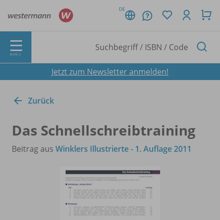
DE
MENÜ
Jetzt zum Newsletter anmelden!
Zurück
Das Schnellschreibtraining
Beitrag aus
Winklers Illustrierte - 1. Auflage 2011