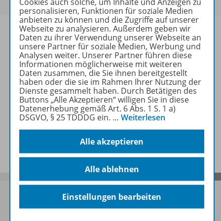
Cookies auch solche, um Inhalte und Anzeigen zu
personalisieren, Funktionen für soziale Medien
anbieten zu können und die Zugriffe auf unserer
Webseite zu analysieren. Außerdem geben wir
Daten zu ihrer Verwendung unserer Webseite an
unsere Partner für soziale Medien, Werbung und
Analysen weiter. Unserer Partner führen diese
Informationen
Informationen möglicherweise mit weiteren
Daten zusammen, die Sie ihnen bereitgestellt
haben oder die sie im Rahmen Ihrer Nutzung der
Dienste gesammelt haben. Durch Betätigen des
Weitere Inhalte der Ausgabe
Buttons „Alle Akzeptieren“ willigen Sie in diese
Datenerhebung gemäß Art. 6 Abs. 1 S. 1 a)
DSGVO, § 25 TDDDG ein.
…
Weiterlesen
Spar-Pakete
Alle akzeptieren
Alle ablehnen
Einstellungen bearbeiten
Sofort profitieren