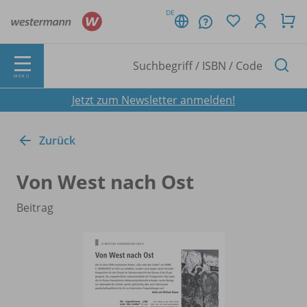
DE
MENÜ
Jetzt zum Newsletter anmelden!
Zurück
Von West nach Ost
Beitrag