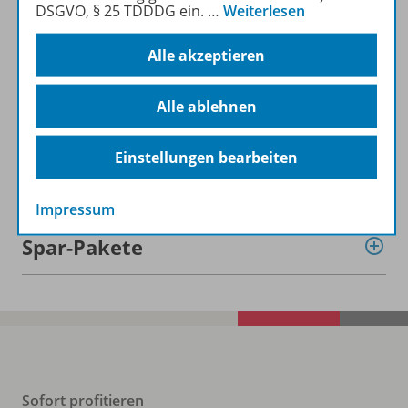
DSGVO, § 25 TDDDG ein.
…
Weiterlesen
Vorteilspreis abonnieren!
Alle akzeptieren
ZU DEN ABO-ANGEBOTEN
Alle ablehnen
Einstellungen bearbeiten
Informationen
Impressum
Spar-Pakete
Sofort profitieren