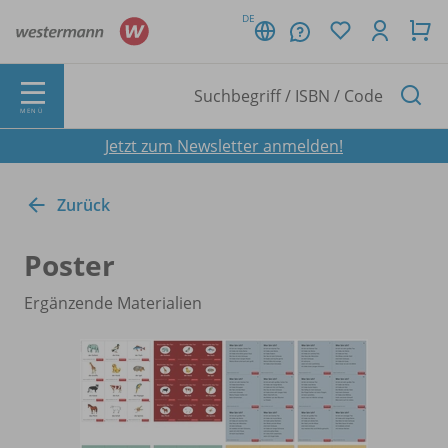
DE
MENÜ
Jetzt zum Newsletter anmelden!
Zurück
Poster
Ergänzende Materialien