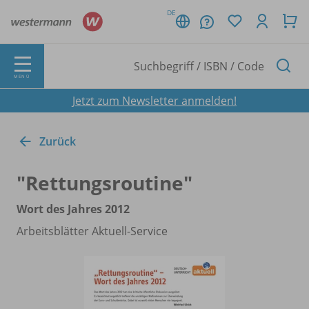
DE
MENÜ
Jetzt zum Newsletter anmelden!
Zurück
"Rettungsroutine"
Wort des Jahres 2012
Arbeitsblätter Aktuell-Service