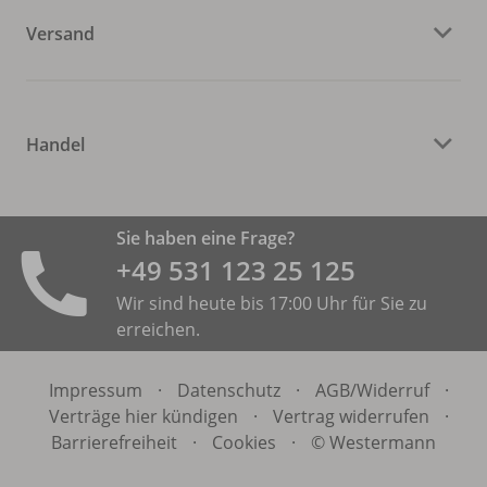
Versand
Handel
Sie haben eine Frage?
+49 531 ­123 25 125
Wir sind heute bis 17:00 Uhr für Sie zu
erreichen.
Impressum
·
Datenschutz
·
AGB/
Widerruf
·
Verträge hier kündigen
·
Vertrag widerrufen
·
Barrierefreiheit
·
Cookies
·
© Westermann