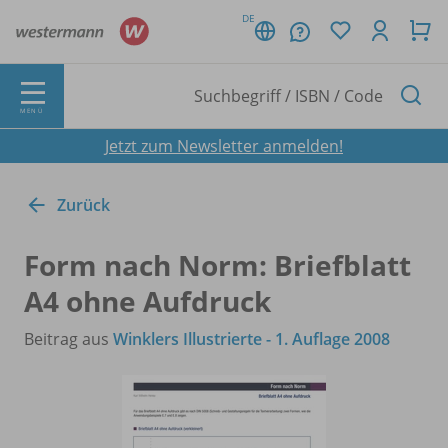
DE
MENÜ
Jetzt zum Newsletter anmelden!
Zurück
Form nach Norm: Briefblatt
A4 ohne Aufdruck
Beitrag aus
Winklers Illustrierte - 1. Auflage 2008