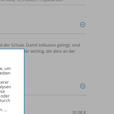
 der Schule. Damit Inklusion gelingt, sind
 und Schüler wichtig, die aktiv an der
he, um
Medien
serer
alysen
ise
 oder
Durch
in.
…
0020
91,00 €