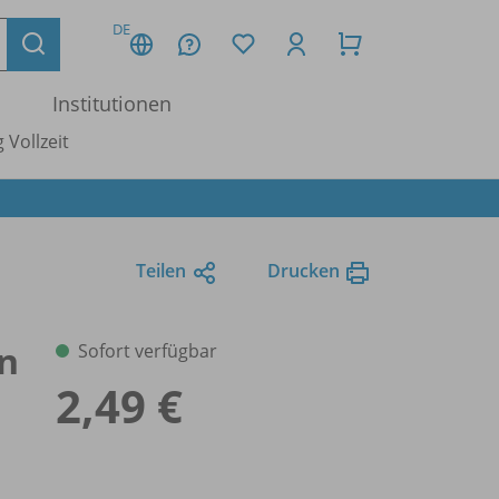
DE
Institutionen
 Vollzeit
Teilen
Drucken
in
Sofort verfügbar
2,49 €