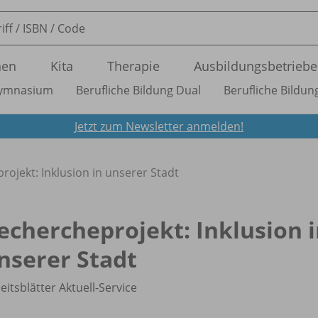
nen
Kita
Therapie
Ausbildungsbetriebe
ymnasium
Berufliche Bildung Dual
Berufliche Bildung
Jetzt zum Newsletter anmelden!
ojekt: Inklusion in unserer Stadt
echercheprojekt: Inklusion 
nserer Stadt
eitsblätter Aktuell-Service