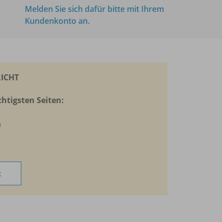
Melden Sie sich dafür bitte mit Ihrem
Kundenkonto an.
ICHT
htigsten Seiten:
n
t