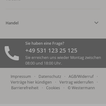
Handel
Sie haben eine Frage?
+49 531 ­123 25 125
Sie erreichen uns wieder Montag zwischen
08:00 und 18:00 Uhr.
Impressum
·
Datenschutz
·
AGB/
Widerruf
·
Verträge hier kündigen
·
Vertrag widerrufen
·
Barrierefreiheit
·
Cookies
·
© Westermann