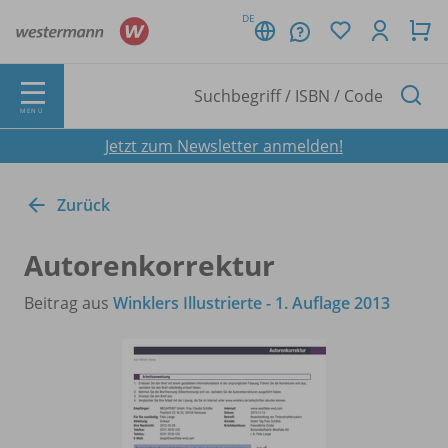
DE
MENÜ
Jetzt zum Newsletter anmelden!
Zurück
Autorenkorrektur
Beitrag aus
Winklers Illustrierte - 1. Auflage 2013