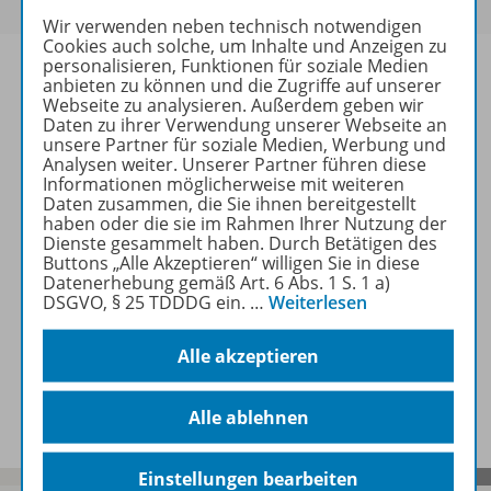
Wir verwenden neben technisch notwendigen
Cookies auch solche, um Inhalte und Anzeigen zu
personalisieren, Funktionen für soziale Medien
anbieten zu können und die Zugriffe auf unserer
Webseite zu analysieren. Außerdem geben wir
Daten zu ihrer Verwendung unserer Webseite an
Informationen
unsere Partner für soziale Medien, Werbung und
Analysen weiter. Unserer Partner führen diese
Informationen möglicherweise mit weiteren
Daten zusammen, die Sie ihnen bereitgestellt
Weitere Inhalte der Ausgabe
haben oder die sie im Rahmen Ihrer Nutzung der
Dienste gesammelt haben. Durch Betätigen des
Buttons „Alle Akzeptieren“ willigen Sie in diese
Datenerhebung gemäß Art. 6 Abs. 1 S. 1 a)
Ergänzende Materialien
DSGVO, § 25 TDDDG ein.
…
Weiterlesen
Alle akzeptieren
Spar-Pakete
Alle ablehnen
Einstellungen bearbeiten