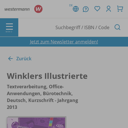
DE
MENÜ
Jetzt zum Newsletter anmelden!
Zurück
Winklers Illustrierte
Textverarbeitung, Office-
Anwendungen, Bürotechnik,
Deutsch, Kurzschrift - Jahrgang
2013