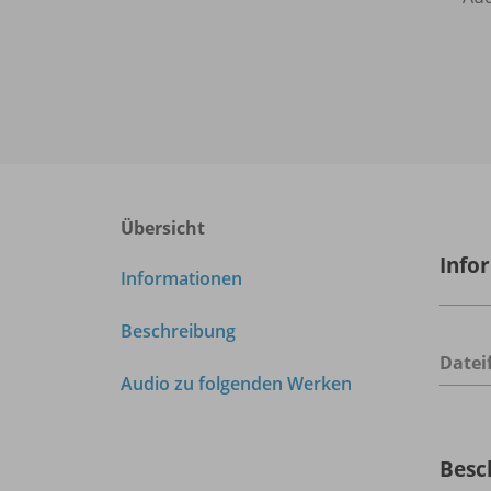
Übersicht
Info
Informationen
Beschreibung
Datei
Audio zu folgenden Werken
Besc