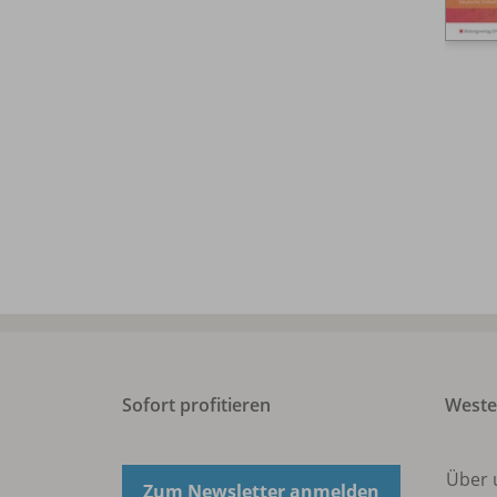
Sofort profitieren
West
Über 
Zum Newsletter anmelden