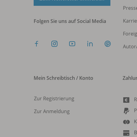
Press
Karri
Folgen Sie uns auf Social Media
Forei
Autor
Mein Schreibtisch / Konto
Zahlu
Zur Registrierung
R
P
Zur Anmeldung
K
B