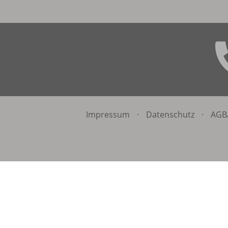
Impressum
·
Datenschutz
·
AGB