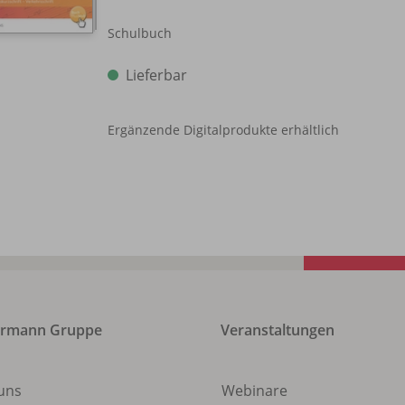
Schulbuch
Lieferbar
Ergänzende Digitalprodukte erhältlich
ermann Gruppe
Veranstaltungen
uns
Webinare