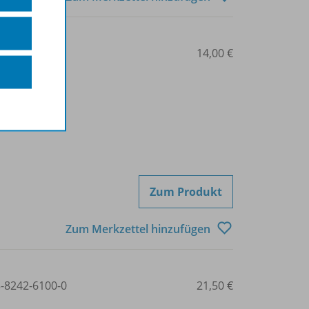
427-85121
14,00 €
Zum Produkt
Zum Merkzettel hinzufügen
3-8242-6100-0
21,50 €