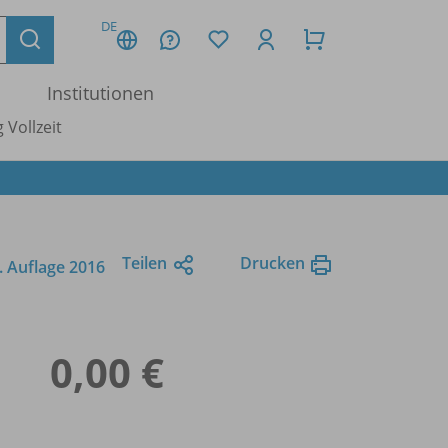
DE
Institutionen
 Vollzeit
Teilen
Drucken
7. Auflage 2016
0,00 €