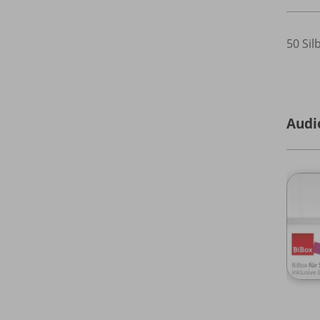
50 Sil
Audi