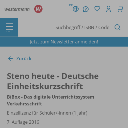
DE
MENÜ
Jetzt zum Newsletter anmelden!
Zurück
Steno heute - Deutsche
Einheitskurzschrift
BiBox - Das digitale Unterrichtssystem
Verkehrsschrift
Einzellizenz für Schüler/
-innen (1 Jahr)
7. Auflage 2016