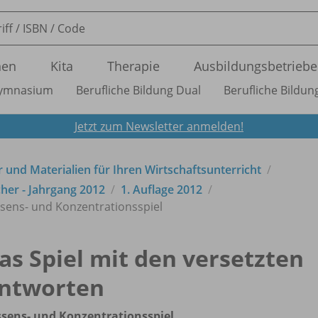
nen
Kita
Therapie
Ausbildungsbetriebe
ymnasium
Berufliche Bildung Dual
Berufliche Bildung
Jetzt zum Newsletter anmelden!
 und Materialien für Ihren Wirtschaftsunterricht
her - Jahrgang 2012
1. Auflage 2012
ssens- und Konzentrationsspiel
as Spiel mit den versetzten
ntworten
sens- und Konzentrationsspiel