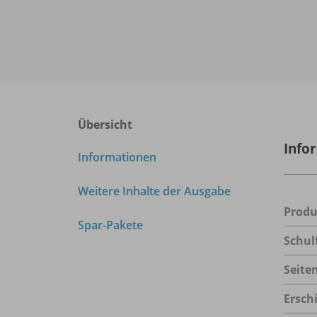
Übersicht
Info
Informationen
Weitere Inhalte der Ausgabe
Prod
Spar-Pakete
Schul
Seite
Ersch