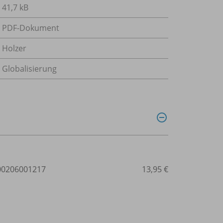
41,7 kB
PDF-Dokument
Holzer
Globalisierung
0206001217
13,95 €