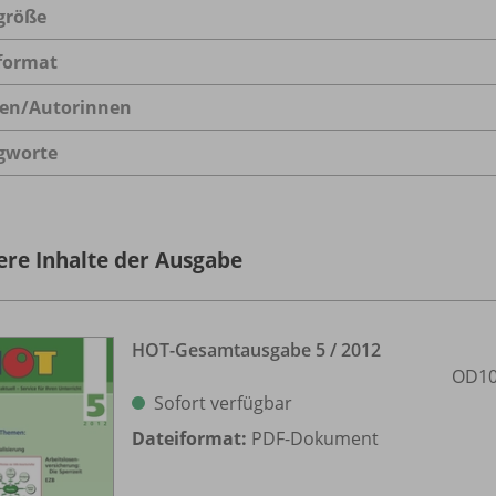
größe
format
en/
Autorinnen
gworte
ere Inhalte der Ausgabe
HOT-Gesamtausgabe 5 /
2012
OD10
Sofort verfügbar
Dateiformat:
PDF-Dokument