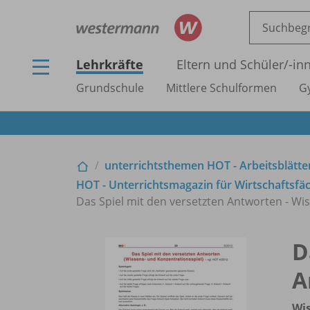
Lehrkräfte
Eltern und Schüler/
-in
Grundschule
Mittlere Schulformen
G
unterrichtsthemen HOT - Arbeitsblätter
HOT - Unterrichtsmagazin für Wirtschaftsfäc
Das Spiel mit den versetzten Antworten - Wi
D
A
Wis