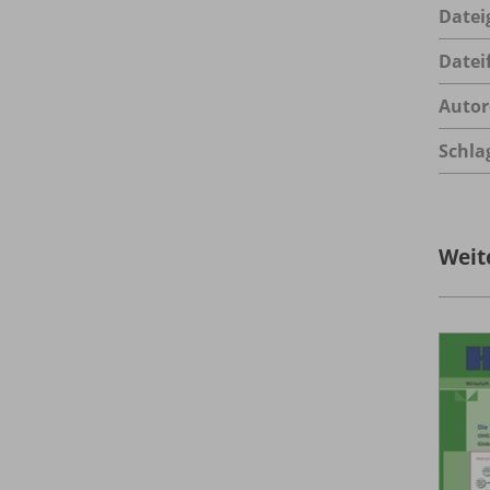
Datei
Datei
Autor
Schla
Weit