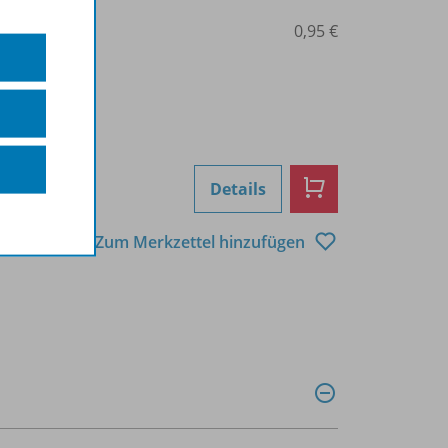
0206000375
0,95 €
Details
Zum Merkzettel hinzufügen