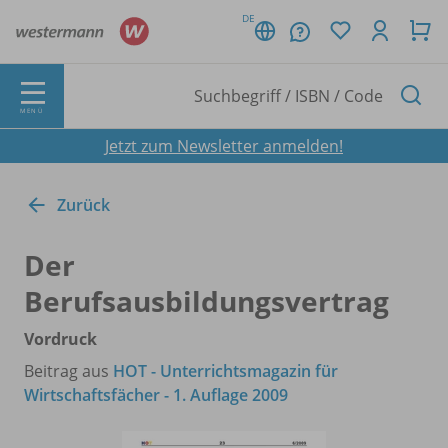
DE
MENÜ
Jetzt zum Newsletter anmelden!
Zurück
Der
Berufsausbildungsvertrag
Vordruck
Beitrag aus
HOT - Unterrichtsmagazin für
Wirtschaftsfächer - 1. Auflage 2009