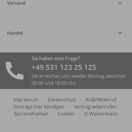
Versand
Handel
Sie haben eine Frage?
+49 531 ­123 25 125
Sie erreichen uns wieder Montag zwischen
08:00 und 18:00 Uhr.
Impressum
·
Datenschutz
·
AGB/
Widerruf
·
Verträge hier kündigen
·
Vertrag widerrufen
·
Barrierefreiheit
·
Cookies
·
© Westermann