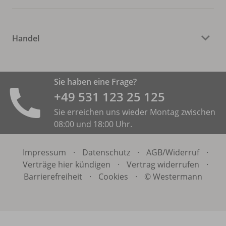
Handel
Sie haben eine Frage?
+49 531 ­123 25 125
Sie erreichen uns wieder Montag zwischen
08:00 und 18:00 Uhr.
Impressum
·
Datenschutz
·
AGB/
Widerruf
·
Verträge hier kündigen
·
Vertrag widerrufen
·
Barrierefreiheit
·
Cookies
·
© Westermann