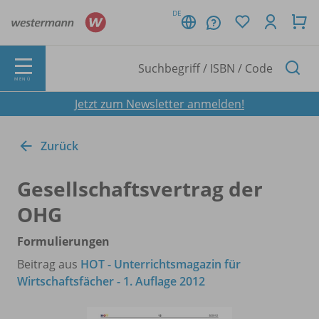
DE
MENÜ
Jetzt zum Newsletter anmelden!
Zurück
Gesellschaftsvertrag der
OHG
Formulierungen
Beitrag aus
HOT - Unterrichtsmagazin für
Wirtschaftsfächer - 1. Auflage 2012