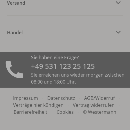
Versand
Handel
Sie haben eine Frage?
+49 531 ­123 25 125
Sie erreichen uns wieder morgen zwischen
08:00 und 18:00 Uhr.
Impressum
·
Datenschutz
·
AGB/
Widerruf
·
Verträge hier kündigen
·
Vertrag widerrufen
·
Barrierefreiheit
·
Cookies
·
© Westermann