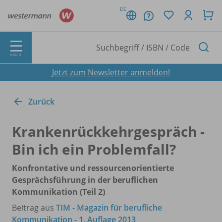
DE
MENÜ
Jetzt zum Newsletter anmelden!
Zurück
Krankenrückkehrgespräch -
Bin ich ein Problemfall?
Konfrontative und ressourcenorientierte
Gesprächsführung in der beruflichen
Kommunikation (Teil 2)
Beitrag aus
TIM - Magazin für berufliche
Kommunikation - 1. Auflage 2013