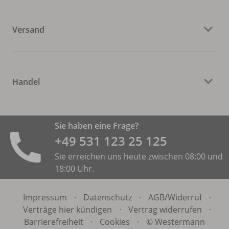
Versand
Handel
Sie haben eine Frage?
+49 531 ­123 25 125
Sie erreichen uns heute zwischen 08:00 und
18:00 Uhr.
Impressum
·
Datenschutz
·
AGB/
Widerruf
·
Verträge hier kündigen
·
Vertrag widerrufen
·
Barrierefreiheit
·
Cookies
·
© Westermann