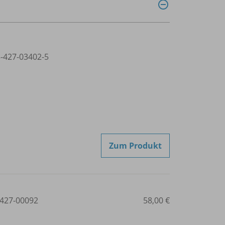
3-427-03402-5
Zum Produkt
427-00092
58,00 €