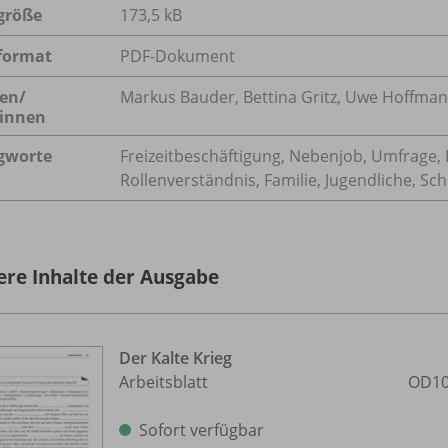
größe
173,5 kB
format
PDF-Dokument
en/
Markus Bauder, Bettina Gritz, Uwe Hoffma
innen
gworte
Freizeitbeschäftigung, Nebenjob, Umfrage, E
Rollenverständnis, Familie, Jugendliche, Schu
ere Inhalte der Ausgabe
Der Kalte Krieg
Arbeitsblatt
OD10
Sofort verfügbar