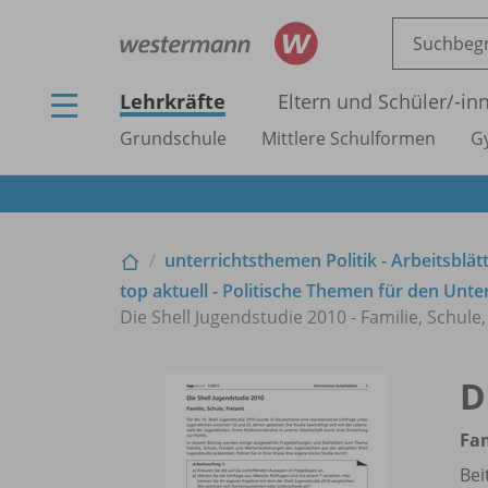
Lehrkräfte
Eltern und Schüler/
-in
Grundschule
Mittlere Schulformen
G
unterrichtsthemen Politik - Arbeitsblät
top aktuell - Politische Themen für den Unte
Die Shell Jugendstudie 2010 - Familie, Schule, 
D
Fam
Bei