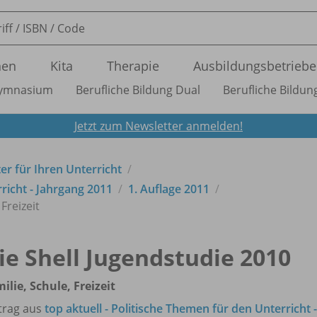
nen
Kita
Therapie
Ausbildungsbetriebe
ymnasium
Berufliche Bildung Dual
Berufliche Bildung
Jetzt zum Newsletter anmelden!
ter für Ihren Unterricht
rricht - Jahrgang 2011
1. Auflage 2011
Freizeit
ie Shell Jugendstudie 2010
ilie, Schule, Freizeit
trag aus
top aktuell - Politische Themen für den Unterricht -