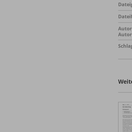
Datei
Datei
Autor
Autor
Schla
Weit