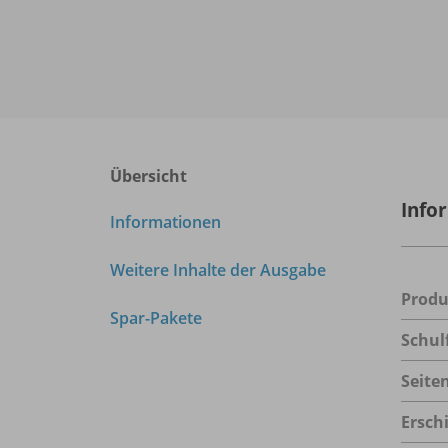
Übersicht
Info
Informationen
Weitere Inhalte der Ausgabe
Prod
Spar-Pakete
Schul
Seite
Ersch