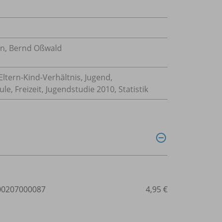
nn, Bernd Oßwald
ltern-Kind-Verhältnis, Jugend,
le, Freizeit, Jugendstudie 2010, Statistik
0207000087
4,95 €