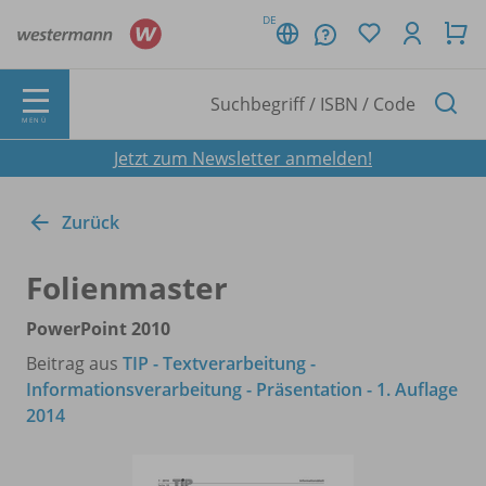
DE
MENÜ
Jetzt zum Newsletter anmelden!
Zurück
Folienmaster
PowerPoint 2010
Beitrag aus
TIP - Textverarbeitung -
Informationsverarbeitung - Präsentation - 1. Auflage
2014