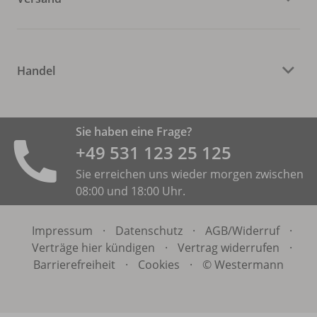
Handel
Sie haben eine Frage?
+49 531 ­123 25 125
Sie erreichen uns wieder morgen zwischen
08:00 und 18:00 Uhr.
Impressum
·
Datenschutz
·
AGB/
Widerruf
·
Verträge hier kündigen
·
Vertrag widerrufen
·
Barrierefreiheit
·
Cookies
·
© Westermann