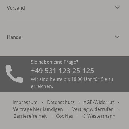
Versand
Handel
Sie haben eine Frage?
+49 531 ­123 25 125
Wir sind heute bis 18:00 Uhr für Sie zu
erreichen.
Impressum
·
Datenschutz
·
AGB/
Widerruf
·
Verträge hier kündigen
·
Vertrag widerrufen
·
Barrierefreiheit
·
Cookies
·
© Westermann