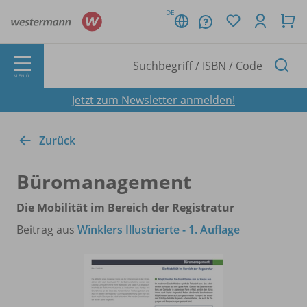
DE
MENÜ
Jetzt zum Newsletter anmelden!
Zurück
Büromanagement
Die Mobilität im Bereich der Registratur
Beitrag aus
Winklers Illustrierte - 1. Auflage