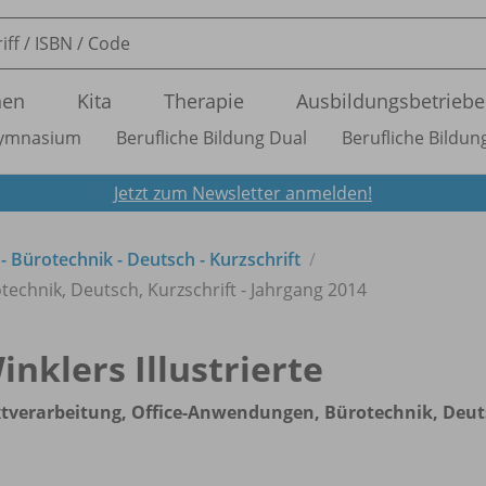
nen
Kita
Therapie
Ausbildungsbetriebe
ymnasium
Berufliche Bildung Dual
Berufliche Bildung
Jetzt zum Newsletter anmelden!
 - Bürotechnik - Deutsch - Kurzschrift
echnik, Deutsch, Kurzschrift - Jahrgang 2014
inklers Illustrierte
tverarbeitung, Office-Anwendungen, Bürotechnik, Deutsc