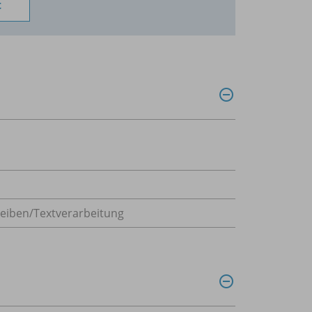
t
eiben/Textverarbeitung