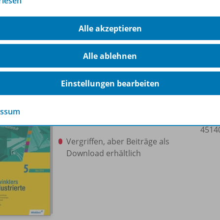
rlesen
Vergriffen, aber Beiträge als
Download erhältlich
Alle akzeptieren
Alle ablehnen
Einstellungen bearbeiten
essum
Ausgabe Mai 5/
2014
4514
Vergriffen, aber Beiträge als
Download erhältlich