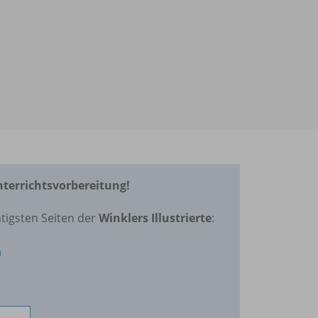
Unterrichtsvorbereitung!
tigsten Seiten der
Winklers Illustrierte
:
n