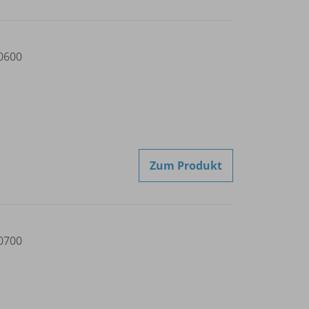
0600
Zum Produkt
0700