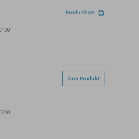
Produktliste
0100
Zum Produkt
0200