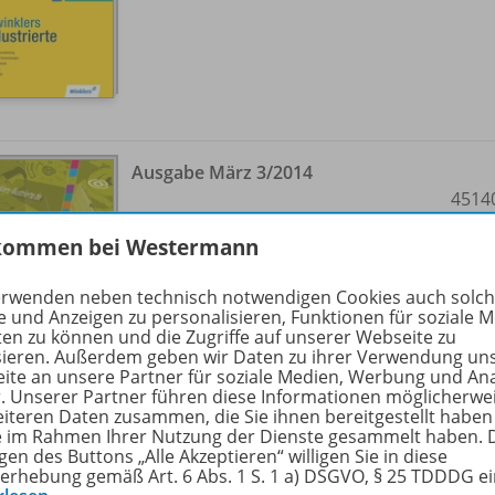
Ausgabe März 3/
2014
4514
Vergriffen, aber Beiträge als
kommen bei Westermann
Download erhältlich
erwenden neben technisch notwendigen Cookies auch solc
e und Anzeigen zu personalisieren, Funktionen für soziale 
ten zu können und die Zugriffe auf unserer Webseite zu
sieren. Außerdem geben wir Daten zu ihrer Verwendung un
ite an unsere Partner für soziale Medien, Werbung und An
r. Unserer Partner führen diese Informationen möglicherwe
eiteren Daten zusammen, die Sie ihnen bereitgestellt haben
ie im Rahmen Ihrer Nutzung der Dienste gesammelt haben. 
gen des Buttons „Alle Akzeptieren“ willigen Sie in diese
Ausgabe April 4/
2014
erhebung gemäß Art. 6 Abs. 1 S. 1 a) DSGVO, § 25 TDDDG e
4514