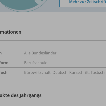
Mehr zur Zeitschrif
rmationen
n
Alle Bundesländer
form
Berufsschule
fach
Bürowirtschaft
,
Deutsch
,
Kurzschrift
,
Tastschr
ukte des Jahrgangs