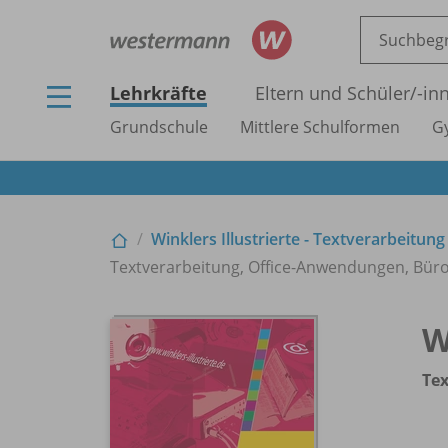
Lehrkräfte
Eltern und Schüler/
-in
Grundschule
Mittlere Schulformen
G
Winklers Illustrierte - Textverarbeitung
Textverarbeitung, Office-Anwendungen, Bürot
W
Tex