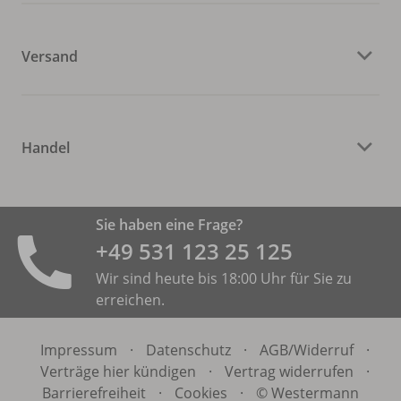
Versand
Handel
Sie haben eine Frage?
+49 531 ­123 25 125
Wir sind heute bis 18:00 Uhr für Sie zu
erreichen.
Impressum
·
Datenschutz
·
AGB/
Widerruf
·
Verträge hier kündigen
·
Vertrag widerrufen
·
Barrierefreiheit
·
Cookies
·
© Westermann