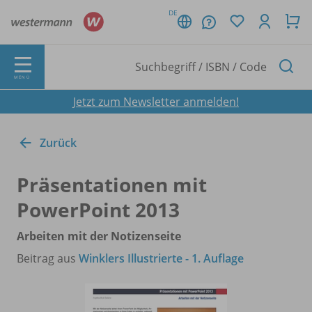
DE
MENÜ
Jetzt zum Newsletter anmelden!
Zurück
Präsentationen mit
PowerPoint 2013
Arbeiten mit der Notizenseite
Beitrag aus
Winklers Illustrierte - 1. Auflage