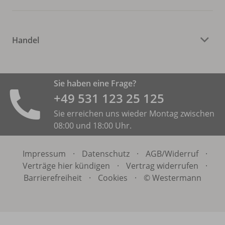
Handel
Sie haben eine Frage?
+49 531 ­123 25 125
Sie erreichen uns wieder Montag zwischen
08:00 und 18:00 Uhr.
Impressum
·
Datenschutz
·
AGB/
Widerruf
·
Verträge hier kündigen
·
Vertrag widerrufen
·
Barrierefreiheit
·
Cookies
·
© Westermann