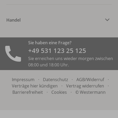
Handel
Sie haben eine Frage?
+49 531 ­123 25 125
Sie erreichen uns wieder morgen zwischen
08:00 und 18:00 Uhr.
Impressum
·
Datenschutz
·
AGB/
Widerruf
·
Verträge hier kündigen
·
Vertrag widerrufen
·
Barrierefreiheit
·
Cookies
·
© Westermann