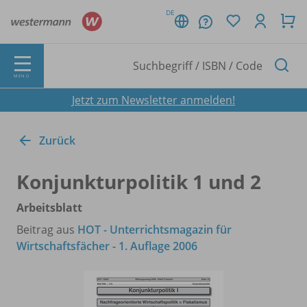
DE
MENÜ
Jetzt zum Newsletter anmelden!
Zurück
Konjunkturpolitik 1 und 2
Arbeitsblatt
Beitrag aus
HOT - Unterrichtsmagazin für
Wirtschaftsfächer - 1. Auflage 2006