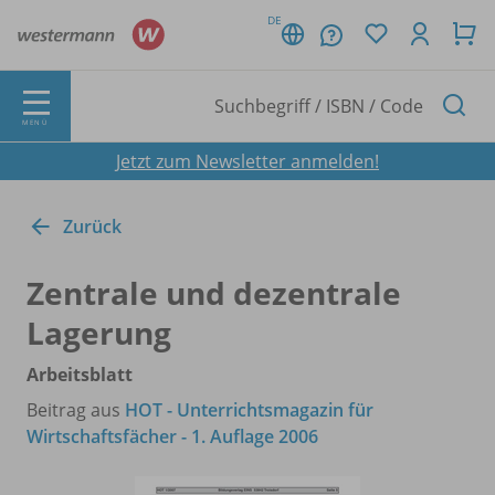
DE
MENÜ
Jetzt zum Newsletter anmelden!
Zurück
Zentrale und dezentrale
Lagerung
Arbeitsblatt
Beitrag aus
HOT - Unterrichtsmagazin für
Wirtschaftsfächer - 1. Auflage 2006