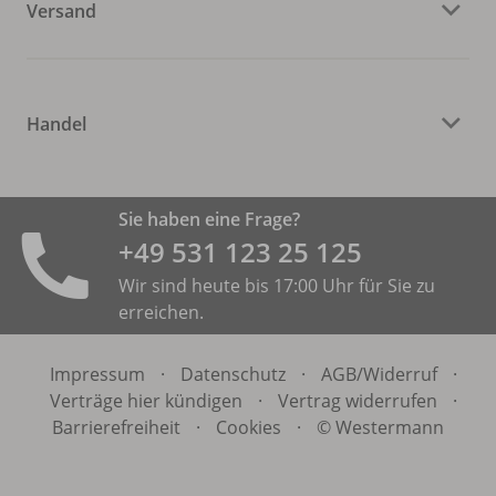
Versand
Handel
Sie haben eine Frage?
+49 531 ­123 25 125
Wir sind heute bis 17:00 Uhr für Sie zu
erreichen.
Impressum
·
Datenschutz
·
AGB/
Widerruf
·
Verträge hier kündigen
·
Vertrag widerrufen
·
Barrierefreiheit
·
Cookies
·
© Westermann