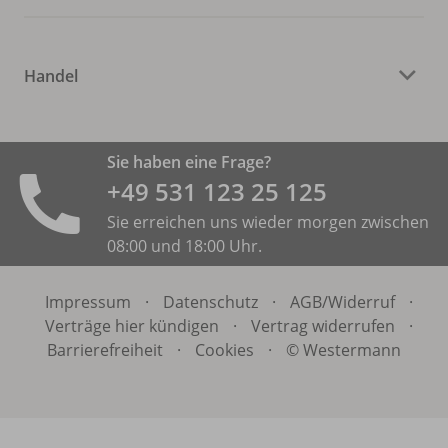
Handel
Sie haben eine Frage?
+49 531 ­123 25 125
Sie erreichen uns wieder morgen zwischen
08:00 und 18:00 Uhr.
Impressum
·
Datenschutz
·
AGB/
Widerruf
·
Verträge hier kündigen
·
Vertrag widerrufen
·
Barrierefreiheit
·
Cookies
·
© Westermann