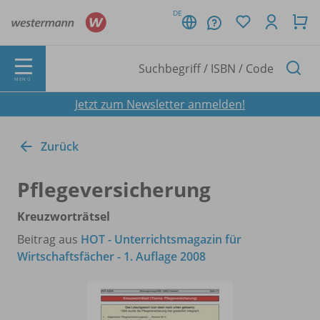
DE
MENÜ
Jetzt zum Newsletter anmelden!
Zurück
Pflegeversicherung
Kreuzworträtsel
Beitrag aus
HOT - Unterrichtsmagazin für
Wirtschaftsfächer - 1. Auflage 2008