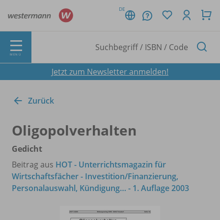
DE
MENÜ
Jetzt zum Newsletter anmelden!
Zurück
Oligopolverhalten
Gedicht
Beitrag aus
HOT - Unterrichtsmagazin für
Wirtschaftsfächer - Investition/Finanzierung,
Personalauswahl, Kündigung… - 1. Auflage 2003