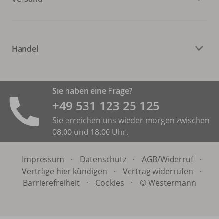
Handel
Sie haben eine Frage?
+49 531 ­123 25 125
Sie erreichen uns wieder morgen zwischen
08:00 und 18:00 Uhr.
Impressum
·
Datenschutz
·
AGB/
Widerruf
·
Verträge hier kündigen
·
Vertrag widerrufen
·
Barrierefreiheit
·
Cookies
·
© Westermann