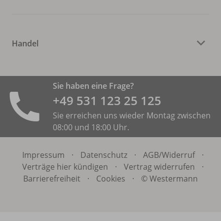
Handel
Sie haben eine Frage?
+49 531 ­123 25 125
Sie erreichen uns wieder Montag zwischen
08:00 und 18:00 Uhr.
Impressum
·
Datenschutz
·
AGB/
Widerruf
·
Verträge hier kündigen
·
Vertrag widerrufen
·
Barrierefreiheit
·
Cookies
·
© Westermann