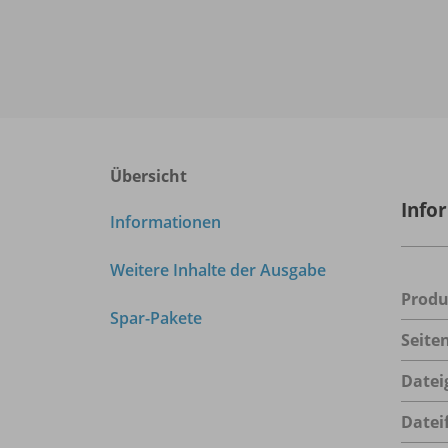
Übersicht
Info
Informationen
Weitere Inhalte der Ausgabe
Prod
Spar-Pakete
Seite
Datei
Datei