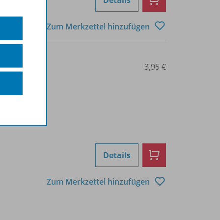
Details
Zum Merkzettel hinzufügen
0209000119
3,95 €
Details
Zum Merkzettel hinzufügen