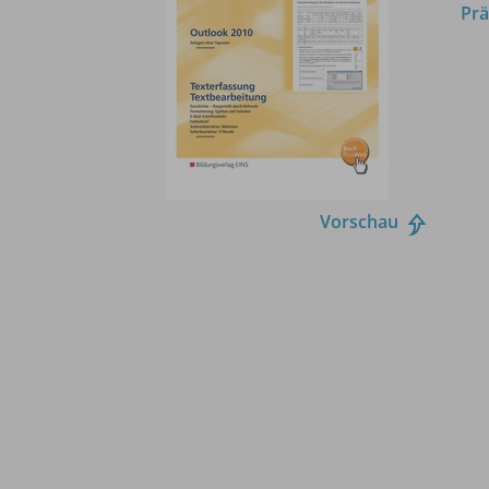
Prä
Vorschau