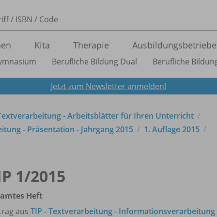
nen
Kita
Therapie
Ausbildungsbetriebe
ymnasium
Berufliche Bildung Dual
Berufliche Bildung
Jetzt zum Newsletter anmelden!
xtverarbeitung - Arbeitsblätter für Ihren Unterricht
itung - Präsentation - Jahrgang 2015
1. Auflage 2015
IP 1/
2015
samtes Heft
trag aus
TIP - Textverarbeitung - Informationsverarbeitung 