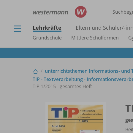
Lehrkräfte
Eltern und Schüler/
-in
Grundschule
Mittlere Schulformen
G
unterrichtsthemen Informations- und Te
TIP - Textverarbeitung - Informationsverarbe
TIP 1/
2015 - gesamtes Heft
T
ge
Bei