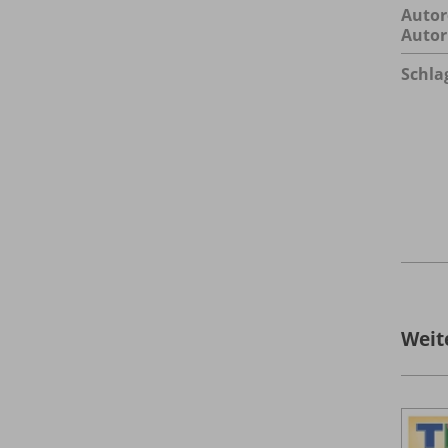
Autor
Autor
Schla
Weit