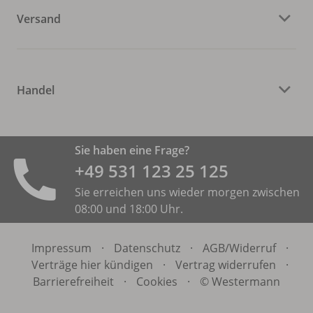
Versand
Handel
Sie haben eine Frage?
+49 531 ­123 25 125
Sie erreichen uns wieder morgen zwischen
08:00 und 18:00 Uhr.
Impressum
·
Datenschutz
·
AGB/
Widerruf
·
Verträge hier kündigen
·
Vertrag widerrufen
·
Barrierefreiheit
·
Cookies
·
© Westermann