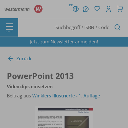
DE
MENÜ
Jetzt zum Newsletter anmelden!
Zurück
PowerPoint 2013
Videoclips einsetzen
Beitrag aus
Winklers Illustrierte - 1. Auflage