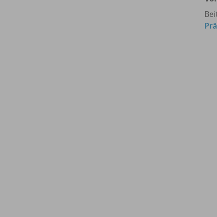
Bei
Prä