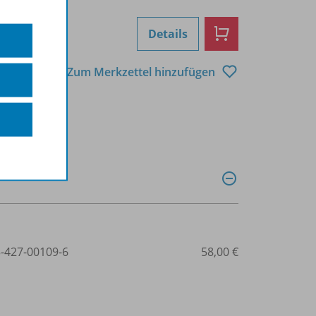
Details
Zum Merkzettel hinzufügen
3-427-00109-6
58,00 €