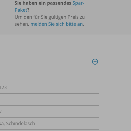
Sie haben ein passendes
Spar-
Paket
?
Um den für Sie gültigen Preis zu
sehen,
melden Sie sich bitte an
.
123
v
ka, Schindelasch