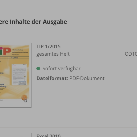
ere Inhalte der Ausgabe
TIP 1/
2015
gesamtes Heft
OD10
Sofort verfügbar
Dateiformat:
PDF-Dokument
Excel 2010