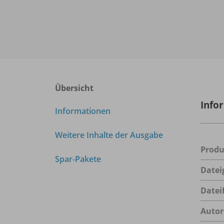
Übersicht
Info
Informationen
Weitere Inhalte der Ausgabe
Prod
Spar-Pakete
Datei
Datei
Autor