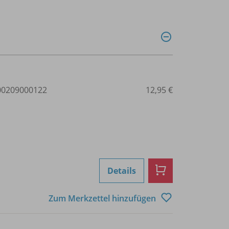
0209000122
12,95 €
Details
Zum Merkzettel hinzufügen