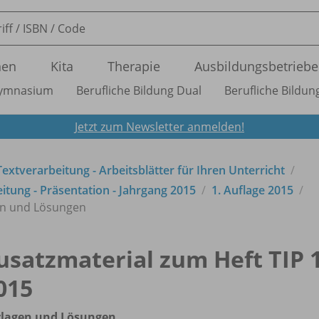
nen
Kita
Therapie
Ausbildungsbetriebe
ymnasium
Berufliche Bildung Dual
Berufliche Bildung
Jetzt zum Newsletter anmelden!
xtverarbeitung - Arbeitsblätter für Ihren Unterricht
itung - Präsentation - Jahrgang 2015
1. Auflage 2015
en und Lösungen
usatzmaterial zum Heft TIP 
015
rlagen und Lösungen