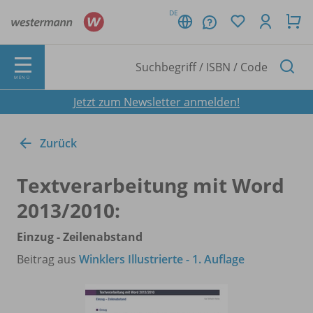
DE
MENÜ
Jetzt zum Newsletter anmelden!
Zurück
Textverarbeitung mit Word
2013/
2010:
Einzug - Zeilenabstand
Beitrag aus
Winklers Illustrierte - 1. Auflage