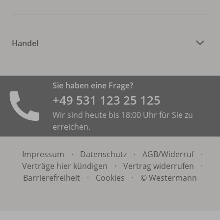
Handel
Sie haben eine Frage?
+49 531 ­123 25 125
Wir sind heute bis 18:00 Uhr für Sie zu
erreichen.
Impressum
·
Datenschutz
·
AGB/
Widerruf
·
Verträge hier kündigen
·
Vertrag widerrufen
·
Barrierefreiheit
·
Cookies
·
© Westermann