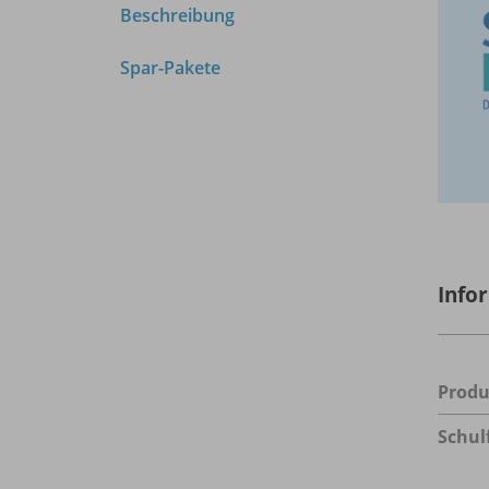
Beschreibung
Spar-Pakete
Info
Prod
Schul