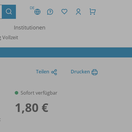
DE
Institutionen
 Vollzeit
Teilen
Drucken
Sofort verfügbar
1,80 €
t