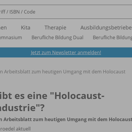
nen
Kita
Therapie
Ausbildungsbetriebe
ymnasium
Berufliche Bildung Dual
Berufliche Bildung
Jetzt zum Newsletter anmelden!
- ein Arbeitsblatt zum heutigen Umgang mit dem Holocaust
ibt es eine "Holocaust-
ndustrie"?
in Arbeitsblatt zum heutigen Umgang mit dem Holocaus
roedel aktuell