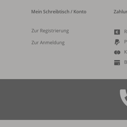
Mein Schreibtisch / Konto
Zahlu
Zur Registrierung
R
P
Zur Anmeldung
K
B