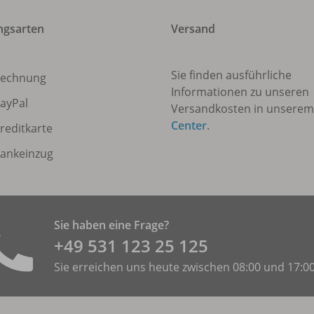
ngsarten
Versand
Sie finden ausführliche
echnung
Informationen zu unseren
ayPal
Versandkosten in unsere
Center
.
reditkarte
ankeinzug
Sie haben eine Frage?
+49 531 ­123 25 125
Sie erreichen uns heute zwischen 08:00 und 17:0