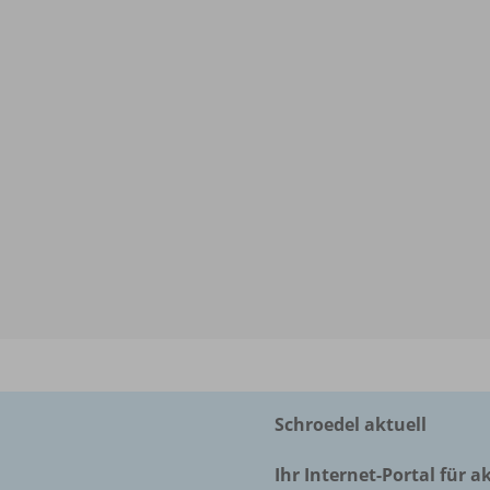
Schroedel aktuell
Ihr Internet-Portal für a