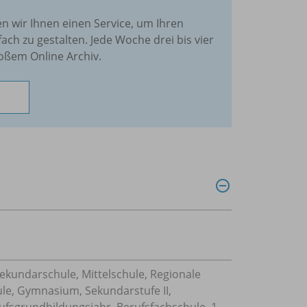
en wir Ihnen einen Service, um Ihren
fach zu gestalten. Jede Woche drei bis vier
oßem Online Archiv.
Sekundarschule, Mittelschule, Regionale
ule, Gymnasium, Sekundarstufe II,
ufsgrundbildungsjahr, Berufsfachschule, 1-