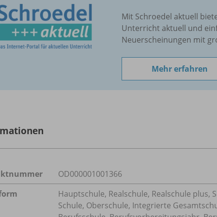
Mit Schroedel aktuell biet
Unterricht aktuell und ein
Neuerscheinungen mit gr
Mehr erfahren
rmationen
uktnummer
OD000001001366
form
Hauptschule, Realschule, Realschule plus, 
Schule, Oberschule, Integrierte Gesamtsch
Berufsschule, Berufsvorbereitungsjahr, Ber