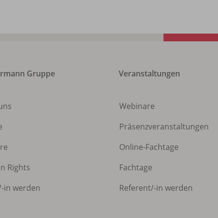
ermann Gruppe
Veranstaltungen
uns
Webinare
e
Präsenzveranstaltungen
ere
Online-Fachtage
gn Rights
Fachtage
/
-in werden
Referent/
-in werden