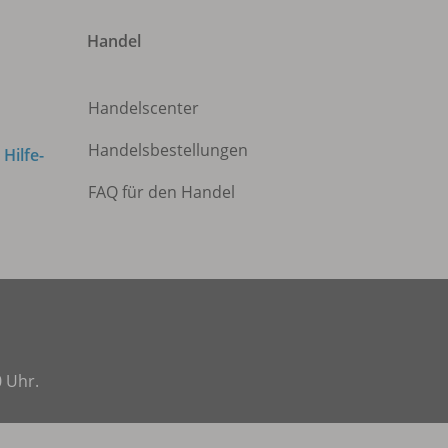
Handel
Handelscenter
Handelsbestellungen
m
Hilfe-
FAQ für den Handel
0 Uhr.