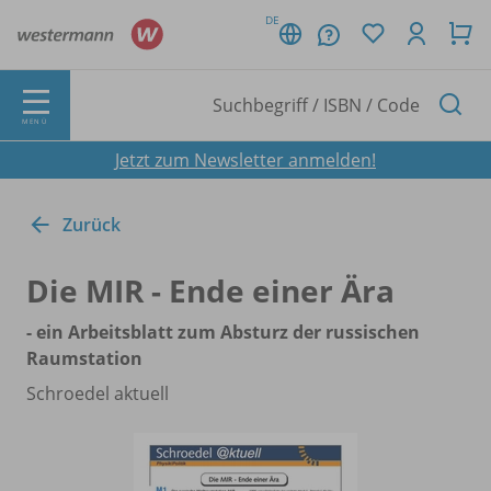
DE
MENÜ
Jetzt zum Newsletter anmelden!
Zurück
Die MIR - Ende einer Ära
- ein Arbeitsblatt zum Absturz der russischen
Raumstation
Schroedel aktuell