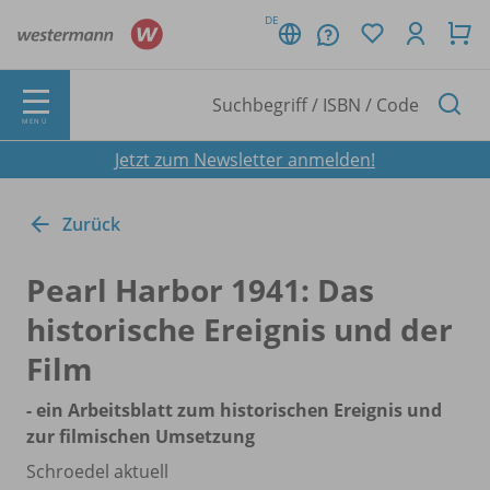
DE
MENÜ
Jetzt zum Newsletter anmelden!
Zurück
Pearl Harbor 1941: Das
historische Ereignis und der
Film
- ein Arbeitsblatt zum historischen Ereignis und
zur filmischen Umsetzung
Schroedel aktuell