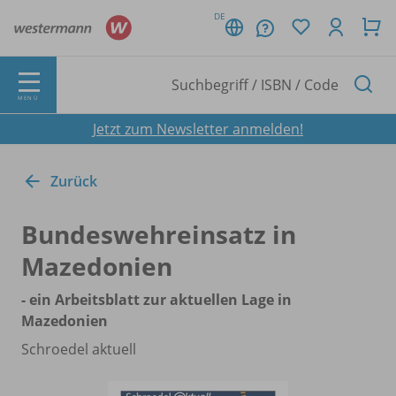
DE
MENÜ
Jetzt zum Newsletter anmelden!
Zurück
Bundeswehreinsatz in
Mazedonien
- ein Arbeitsblatt zur aktuellen Lage in
Mazedonien
Schroedel aktuell