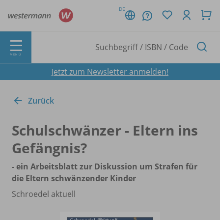
DE
MENÜ
Jetzt zum Newsletter anmelden!
Zurück
Schulschwänzer - Eltern ins
Gefängnis?
- ein Arbeitsblatt zur Diskussion um Strafen für
die Eltern schwänzender Kinder
Schroedel aktuell