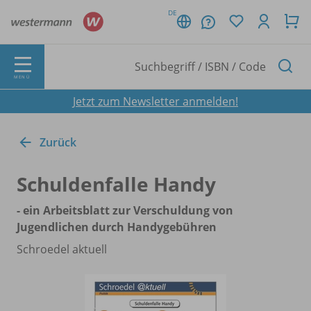
DE
MENÜ
Jetzt zum Newsletter anmelden!
Zurück
Schuldenfalle Handy
- ein Arbeitsblatt zur Verschuldung von
Jugendlichen durch Handygebühren
Schroedel aktuell