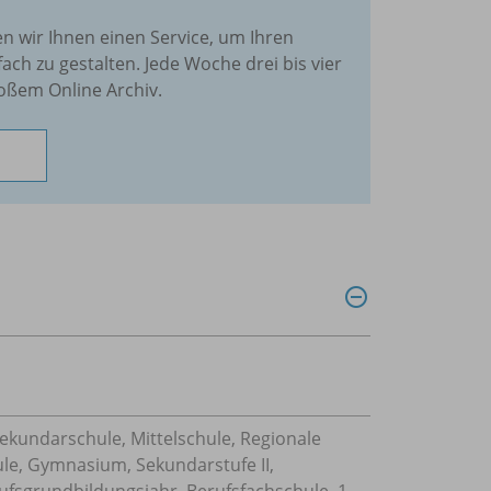
en wir Ihnen einen Service, um Ihren
fach zu gestalten. Jede Woche drei bis vier
oßem Online Archiv.
Sekundarschule, Mittelschule, Regionale
ule, Gymnasium, Sekundarstufe II,
ufsgrundbildungsjahr, Berufsfachschule, 1-