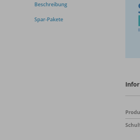
Beschreibung
Spar-Pakete
Info
Prod
Schul