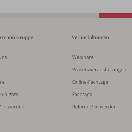
ermann Gruppe
Veranstaltungen
uns
Webinare
e
Präsenzveranstaltungen
ere
Online-Fachtage
gn Rights
Fachtage
/
-in werden
Referent/
-in werden