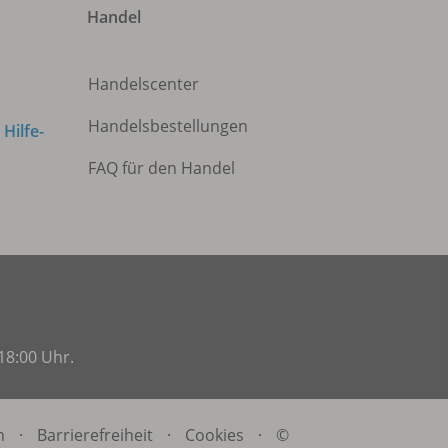
Handel
Handelscenter
Handelsbestellungen
m
Hilfe-
FAQ für den Handel
18:00 Uhr.
n
·
Barrierefreiheit
·
Cookies
·
©