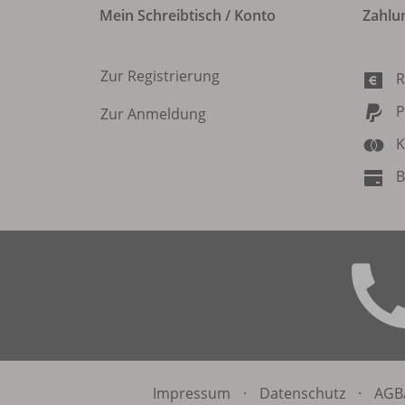
Mein Schreibtisch / Konto
Zahlu
Zur Registrierung
R
P
Zur Anmeldung
K
B
Impressum
·
Datenschutz
·
AGB