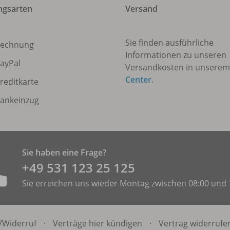
ngsarten
Versand
Sie finden ausführliche
echnung
Informationen zu unseren
ayPal
Versandkosten in unsere
Center
.
reditkarte
ankeinzug
Sie haben eine Frage?
+49 531 ­123 25 125
Sie erreichen uns wieder Montag zwischen 08:00 und 
/
Widerruf
·
Verträge hier kündigen
·
Vertrag widerrufe