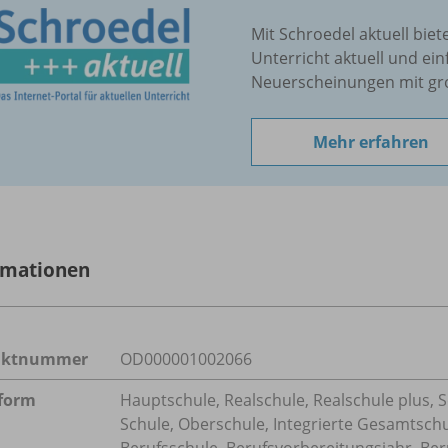
Mit Schroedel aktuell biet
Unterricht aktuell und ein
Neuerscheinungen mit gr
Mehr erfahren
rmationen
uktnummer
OD000001002066
form
Hauptschule, Realschule, Realschule plus, 
Schule, Oberschule, Integrierte Gesamtsch
Berufsschule, Berufsvorbereitungsjahr, Ber