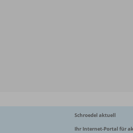
Schroedel aktuell
Ihr Internet-Portal für a