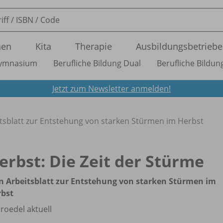
nen
Kita
Therapie
Ausbildungsbetriebe
ymnasium
Berufliche Bildung Dual
Berufliche Bildung
Jetzt zum Newsletter anmelden!
eitsblatt zur Entstehung von starken Stürmen im Herbst
erbst: Die Zeit der Stürme
in Arbeitsblatt zur Entstehung von starken Stürmen im
rbst
roedel aktuell