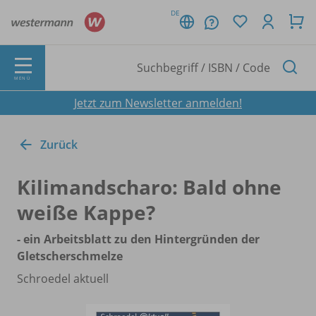
DE
MENÜ
Jetzt zum Newsletter anmelden!
Zurück
Kilimandscharo: Bald ohne
weiße Kappe?
- ein Arbeitsblatt zu den Hintergründen der
Gletscherschmelze
Schroedel aktuell