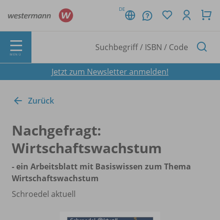
DE
MENÜ
Jetzt zum Newsletter anmelden!
Zurück
Nachgefragt:
Wirtschaftswachstum
- ein Arbeitsblatt mit Basiswissen zum Thema
Wirtschaftswachstum
Schroedel aktuell