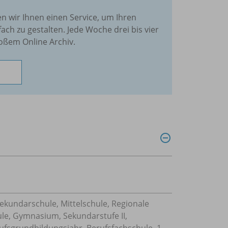
en wir Ihnen einen Service, um Ihren
fach zu gestalten. Jede Woche drei bis vier
oßem Online Archiv.
Sekundarschule, Mittelschule, Regionale
ule, Gymnasium, Sekundarstufe II,
ufsgrundbildungsjahr, Berufsfachschule, 1-