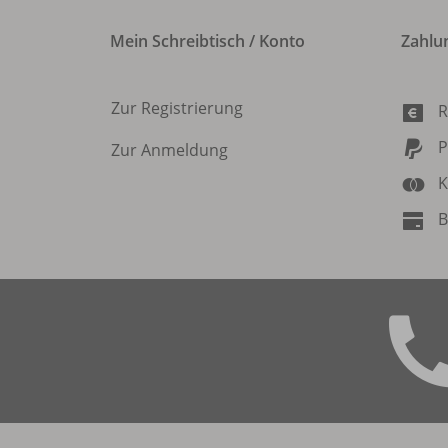
Mein Schreibtisch / Konto
Zahlu
Zur Registrierung
R
P
Zur Anmeldung
K
B