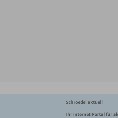
Schroedel aktuell
Ihr Internet-Portal für a