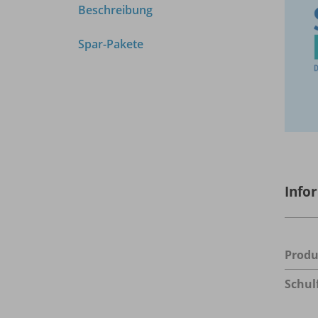
Beschreibung
Spar-Pakete
Info
Prod
Schul