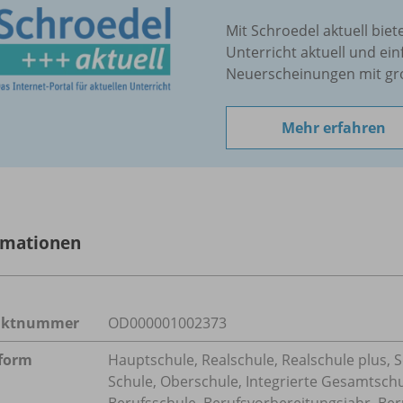
Mit Schroedel aktuell biet
Unterricht aktuell und ein
Neuerscheinungen mit gr
Mehr erfahren
rmationen
uktnummer
OD000001002373
form
Hauptschule, Realschule, Realschule plus, 
Schule, Oberschule, Integrierte Gesamtsch
Berufsschule, Berufsvorbereitungsjahr, Ber