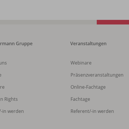
ermann Gruppe
Veranstaltungen
uns
Webinare
e
Präsenzveranstaltungen
ere
Online-Fachtage
gn Rights
Fachtage
/
-in werden
Referent/
-in werden