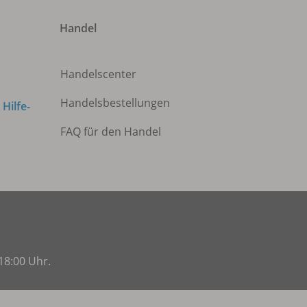
Handel
Handelscenter
Handelsbestellungen
m
Hilfe-
FAQ für den Handel
18:00 Uhr.