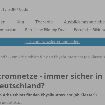
nen
Kita
Therapie
Ausbildungsbetriebe
ymnasium
Berufliche Bildung Dual
Berufliche Bildung
Jetzt zum Newsletter anmelden!
d? - - ein Arbeitsblatt für den Physikunterricht (ab Klasse 9
tromnetze - immer sicher in
eutschland?
in Arbeitsblatt für den Physikunterricht (ab Klasse 9)
roedel aktuell