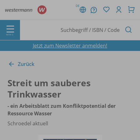
DE
MENÜ
Jetzt zum Newsletter anmelden!
Zurück
Streit um sauberes
Trinkwasser
- ein Arbeitsblatt zum Konfliktpotential der
Ressource Wasser
Schroedel aktuell