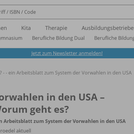
nen
Kita
Therapie
Ausbildungsbetriebe
ymnasium
Berufliche Bildung Dual
Berufliche Bildung
Jetzt zum Newsletter anmelden!
 - - ein Arbeitsblatt zum System der Vorwahlen in den USA
orwahlen in den USA –
orum geht es?
in Arbeitsblatt zum System der Vorwahlen in den USA
roedel aktuell