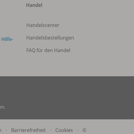
Handel
Handelscenter
Handelsbestellungen
m
Hilfe-
FAQ für den Handel
en.
n
·
Barrierefreiheit
·
Cookies
·
©