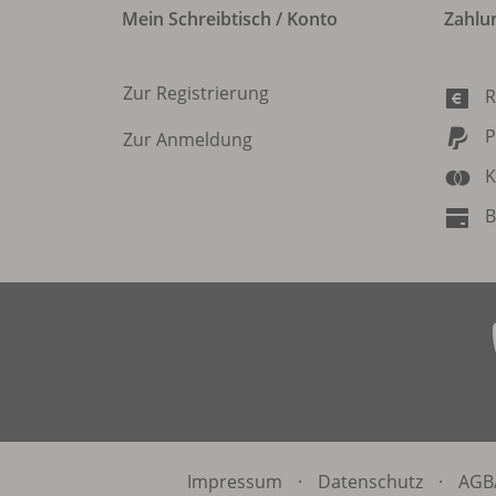
Mein Schreibtisch / Konto
Zahlu
Zur Registrierung
R
P
Zur Anmeldung
K
B
Impressum
·
Datenschutz
·
AGB