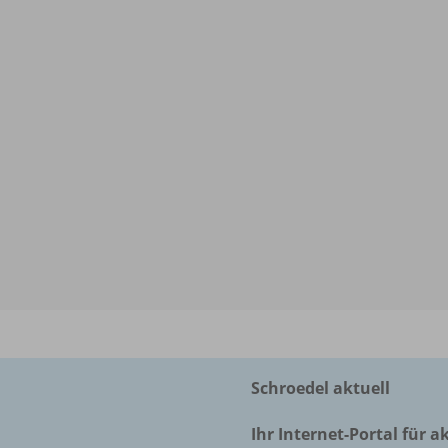
Schroedel aktuell
Ihr Internet-Portal für a