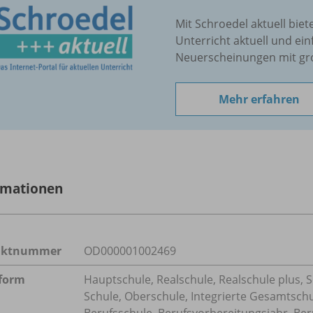
Mit Schroedel aktuell biet
Unterricht aktuell und ein
Neuerscheinungen mit gr
Mehr erfahren
rmationen
uktnummer
OD000001002469
form
Hauptschule, Realschule, Realschule plus, 
Schule, Oberschule, Integrierte Gesamtsch
Berufsschule, Berufsvorbereitungsjahr, Ber