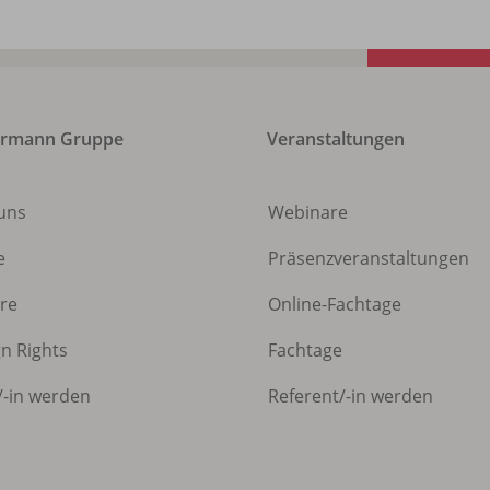
ermann Gruppe
Veranstaltungen
uns
Webinare
e
Präsenzveranstaltungen
ere
Online-Fachtage
gn Rights
Fachtage
/
-in werden
Referent/
-in werden