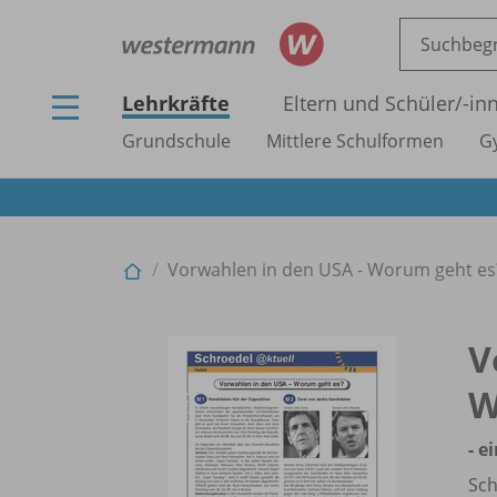
Lehrkräfte
Eltern und Schüler/
-in
Grundschule
Mittlere Schulformen
G
Vorwahlen in den USA - Worum geht es?
V
W
- e
Sch