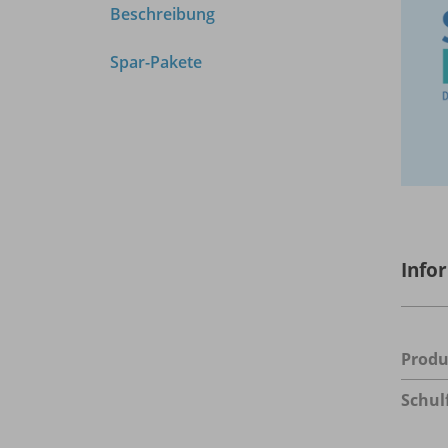
Beschreibung
Spar-Pakete
Info
Prod
Schul