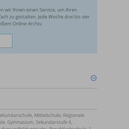
en wir Ihnen einen Service, um Ihren
fach zu gestalten. Jede Woche drei bis vier
oßem Online Archiv.
Sekundarschule, Mittelschule, Regionale
ule, Gymnasium, Sekundarstufe II,
ufsgrundbildungsjahr, Berufsfachschule, 1-