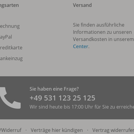
ngsarten
Versand
Sie finden ausführliche
echnung
Informationen zu unseren
ayPal
Versandkosten in unsere
Center
.
reditkarte
ankeinzug
Sie haben eine Frage?
+49 531 ­123 25 125
Wir sind heute bis 17:00 Uhr für Sie zu erreich
/
Widerruf
·
Verträge hier kündigen
·
Vertrag widerrufe