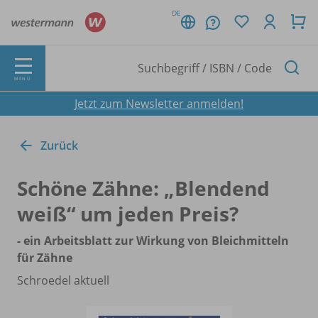
DE
MENÜ
Jetzt zum Newsletter anmelden!
Zurück
Schöne Zähne: „Blendend
weiß“ um jeden Preis?
- ein Arbeitsblatt zur Wirkung von Bleichmitteln
für Zähne
Schroedel aktuell