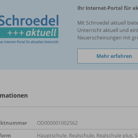
Ihr Internet-Portal für a
Mit Schroedel aktuell biet
Unterricht aktuell und ein
Neuerscheinungen mit gr
Mehr erfahren
rmationen
uktnummer
OD000001002562
form
Hauptschule, Realschule, Realschule plus, 