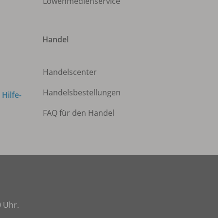
Löwenmedienservice
Handel
Handelscenter
Handelsbestellungen
m
Hilfe-
FAQ für den Handel
0 Uhr.