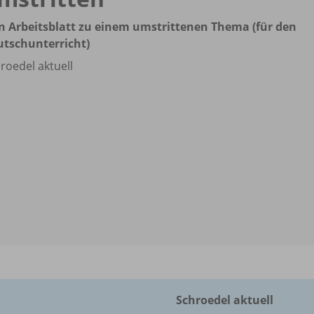
in Arbeitsblatt zu einem umstrittenen Thema (für den
tschunterricht)
roedel aktuell
Schroedel aktuell