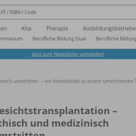
nen
Kita
Therapie
Ausbildungsbetriebe
ymnasium
Berufliche Bildung Dual
Berufliche Bildung
Jetzt zum Newsletter anmelden!
nisch umstritten - - ein Arbeitsblatt zu einem umstrittenen
esichtstransplantation –
thisch und medizinisch
mstritten