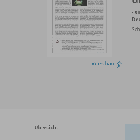
- e
Deu
Sch
Vorschau
Übersicht