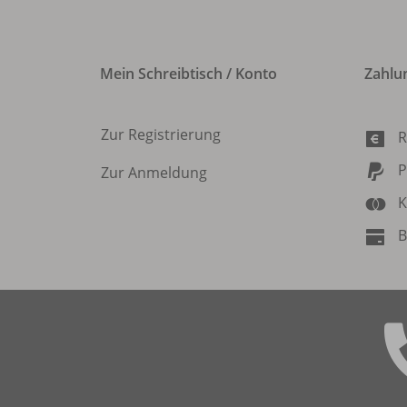
Mein Schreibtisch / Konto
Zahlu
Zur Registrierung
R
P
Zur Anmeldung
K
B