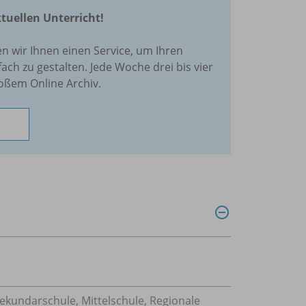
ktuellen Unterricht!
en wir Ihnen einen Service, um Ihren
fach zu gestalten. Jede Woche drei bis vier
oßem Online Archiv.
Sekundarschule, Mittelschule, Regionale