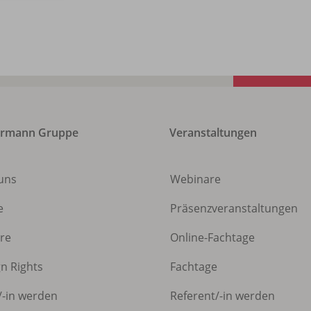
ermann Gruppe
Veranstaltungen
uns
Webinare
e
Präsenzveranstaltungen
ere
Online-Fachtage
gn Rights
Fachtage
/
-in werden
Referent/
-in werden