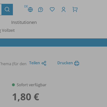
DE
Institutionen
 Vollzeit
Teilen
Drucken
 Thema (für den
Sofort verfügbar
1,80 €