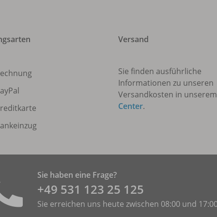
ngsarten
Versand
Sie finden ausführliche
echnung
Informationen zu unseren
ayPal
Versandkosten in unsere
Center
.
reditkarte
ankeinzug
Sie haben eine Frage?
+49 531 ­123 25 125
Sie erreichen uns heute zwischen 08:00 und 17:0