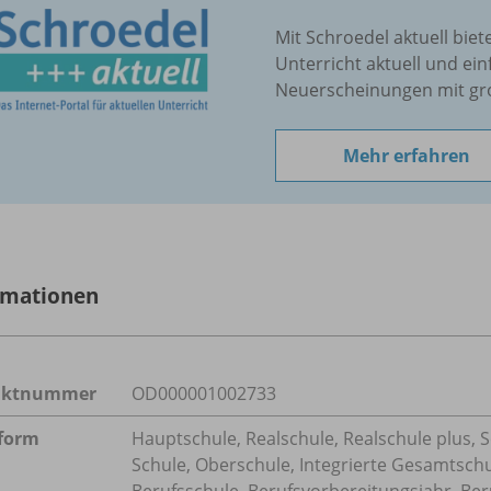
Mit Schroedel aktuell biet
Unterricht aktuell und ein
Neuerscheinungen mit gr
Mehr erfahren
rmationen
uktnummer
OD000001002733
form
Hauptschule, Realschule, Realschule plus, 
Schule, Oberschule, Integrierte Gesamtsch
Berufsschule, Berufsvorbereitungsjahr, Ber