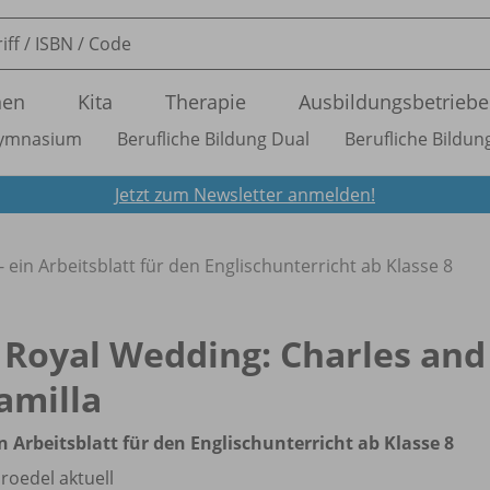
nen
Kita
Therapie
Ausbildungsbetriebe
ymnasium
Berufliche Bildung Dual
Berufliche Bildung
Jetzt zum Newsletter anmelden!
 ein Arbeitsblatt für den Englischunterricht ab Klasse 8
 Royal Wedding: Charles and
amilla
in Arbeitsblatt für den Englischunterricht ab Klasse 8
roedel aktuell