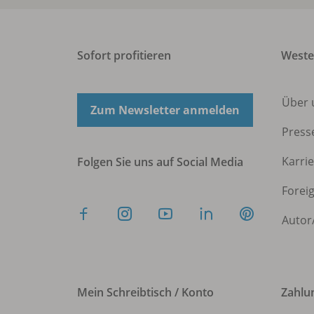
Sofort profitieren
West
Über 
Zum Newsletter anmelden
Press
Karri
Folgen Sie uns auf Social Media
Forei
Autor
Mein Schreibtisch / Konto
Zahlu