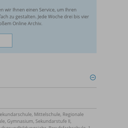
en wir Ihnen einen Service, um Ihren
fach zu gestalten. Jede Woche drei bis vier
oßem Online Archiv.
Sekundarschule, Mittelschule, Regionale
ule, Gymnasium, Sekundarstufe II,
ufsgrundbildungsjahr, Berufsfachschule, 1-