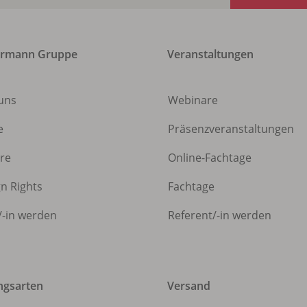
ermann Gruppe
Veranstaltungen
uns
Webinare
e
Präsenzveranstaltungen
ere
Online-Fachtage
gn Rights
Fachtage
/
-in werden
Referent/
-in werden
ngsarten
Versand