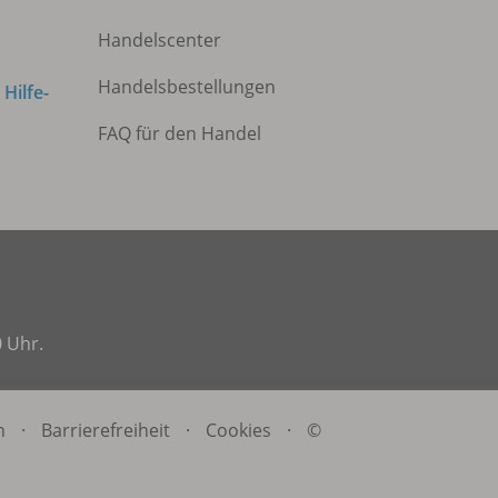
Handelscenter
Handelsbestellungen
m
Hilfe-
FAQ für den Handel
0 Uhr.
n
·
Barrierefreiheit
·
Cookies
·
©