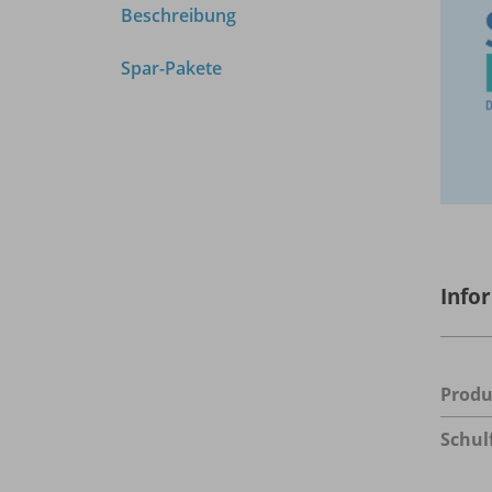
Beschreibung
Spar-Pakete
Info
Prod
Schul