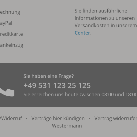
Sie finden ausführliche
echnung
Informationen zu unseren
ayPal
Versandkosten in unsere
Center
.
reditkarte
ankeinzug
Sie haben eine Frage?
+49 531 ­123 25 125
Sie erreichen uns heute zwischen 08:00 und 18:0
/
Widerruf
·
Verträge hier kündigen
·
Vertrag widerrufe
Westermann