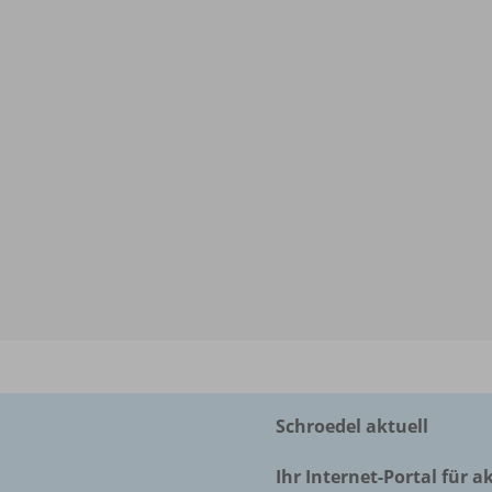
Schroedel aktuell
Ihr Internet-Portal für a