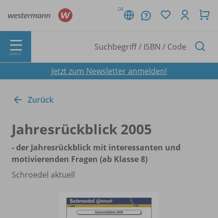
DE
MENÜ
Jetzt zum Newsletter anmelden!
Zurück
Jahresrückblick 2005
- der Jahresrückblick mit interessanten und
motivierenden Fragen (ab Klasse 8)
Schroedel aktuell