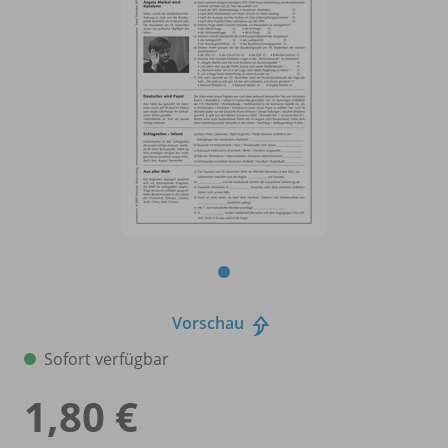
Vorschau
Sofort verfügbar
1,80 €