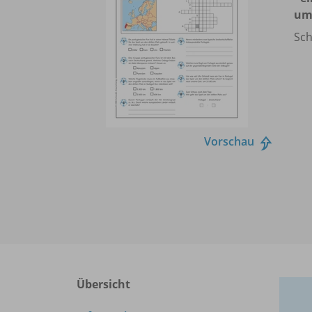
um 
Sch
Vorschau
Übersicht