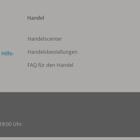
Handel
Handelscenter
Handelsbestellungen
m
Hilfe-
FAQ für den Handel
18:00 Uhr.