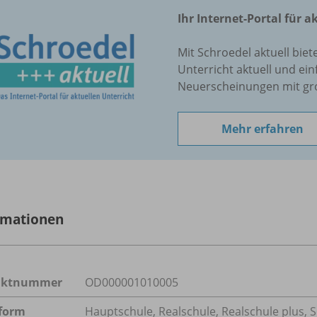
Ihr Internet-Portal für a
Mit Schroedel aktuell biet
Unterricht aktuell und ein
Neuerscheinungen mit gr
Mehr erfahren
rmationen
uktnummer
OD000001010005
form
Hauptschule, Realschule, Realschule plus, 