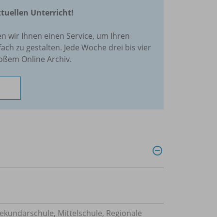
ktuellen Unterricht!
en wir Ihnen einen Service, um Ihren
fach zu gestalten. Jede Woche drei bis vier
oßem Online Archiv.
Sekundarschule, Mittelschule, Regionale