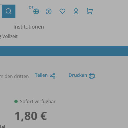
DE
Institutionen
 Vollzeit
Teilen
Drucken
um den dritten
Sofort verfügbar
1,80 €
iel