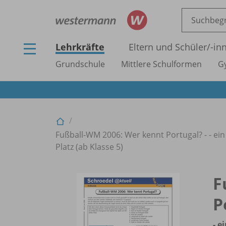
Lehrkräfte
Eltern und Schüler/
-in
Grundschule
Mittlere Schulformen
G
Fußball-WM 2006: Wer kennt Portugal? - - ein
Platz (ab Klasse 5)
F
P
- e