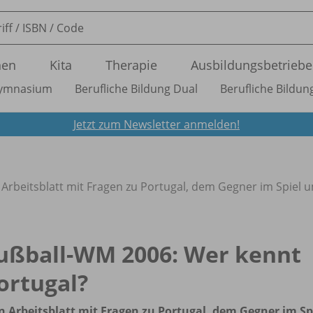
nen
Kita
Therapie
Ausbildungsbetriebe
ymnasium
Berufliche Bildung Dual
Berufliche Bildung
Jetzt zum Newsletter anmelden!
 Arbeitsblatt mit Fragen zu Portugal, dem Gegner im Spiel 
ußball-WM 2006: Wer kennt
ortugal?
in Arbeitsblatt mit Fragen zu Portugal, dem Gegner im Sp