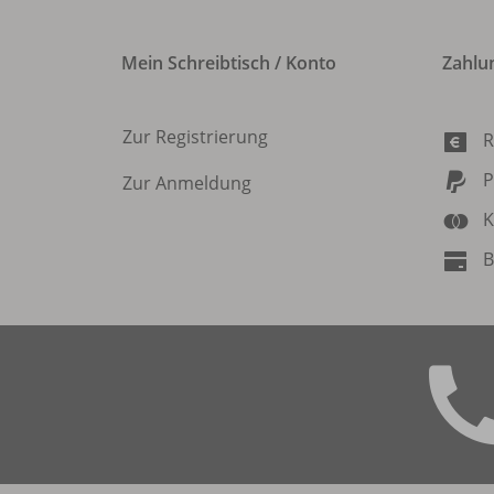
Mein Schreibtisch / Konto
Zahlu
Zur Registrierung
R
P
Zur Anmeldung
K
B