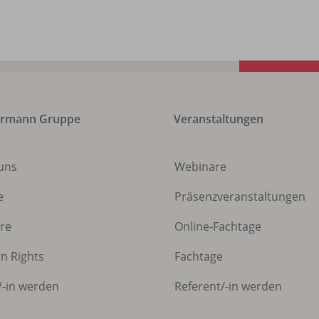
ermann Gruppe
Veranstaltungen
uns
Webinare
e
Präsenzveranstaltungen
ere
Online-Fachtage
gn Rights
Fachtage
/
-in werden
Referent/
-in werden