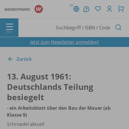
DE
MENÜ
Jetzt zum Newsletter anmelden!
Zurück
13. August 1961:
Deutschlands Teilung
besiegelt
- ein Arbeitsblatt über den Bau der Mauer (ab
Klasse 9)
Schroedel aktuell